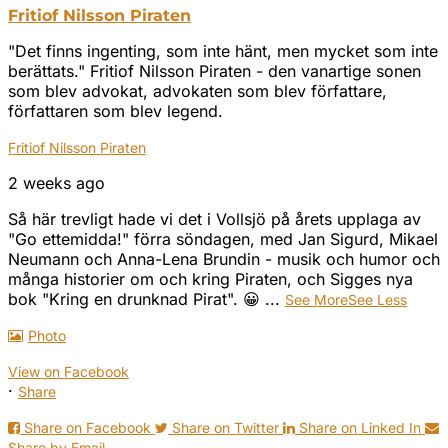
Fritiof Nilsson Piraten
"Det finns ingenting, som inte hänt, men mycket som inte
berättats." Fritiof Nilsson Piraten - den vanartige sonen
som blev advokat, advokaten som blev författare,
författaren som blev legend.
Fritiof Nilsson Piraten
2 weeks ago
Så här trevligt hade vi det i Vollsjö på årets upplaga av
"Go ettemidda!" förra söndagen, med Jan Sigurd, Mikael
Neumann och Anna-Lena Brundin - musik och humor och
många historier om och kring Piraten, och Sigges nya
bok "Kring en drunknad Pirat". 😀
...
See More
See Less
Photo
View on Facebook
·
Share
Share on Facebook
Share on Twitter
Share on Linked In
Share by Email