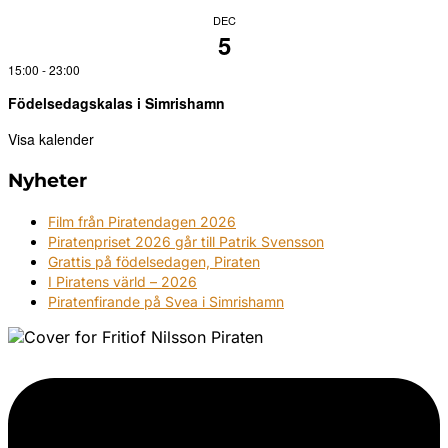
DEC
5
15:00
-
23:00
Födelsedagskalas i Simrishamn
Visa kalender
Nyheter
Film från Piratendagen 2026
Piratenpriset 2026 går till Patrik Svensson
Grattis på födelsedagen, Piraten
I Piratens värld – 2026
Piratenfirande på Svea i Simrishamn