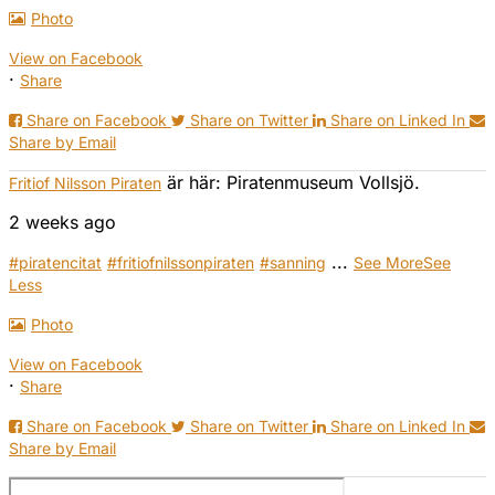
Photo
View on Facebook
·
Share
Share on Facebook
Share on Twitter
Share on Linked In
Share by Email
är här: Piratenmuseum Vollsjö.
Fritiof Nilsson Piraten
2 weeks ago
...
#piratencitat
#fritiofnilssonpiraten
#sanning
See More
See
Less
Photo
View on Facebook
·
Share
Share on Facebook
Share on Twitter
Share on Linked In
Share by Email