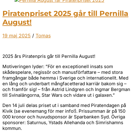
Piratenpriset 2025 går till Pernilla
August!
19 maj 2025
/
Tomas
2025 års Piratenpris går till Pernilla August!
Motiveringen lyder: ”För en exceptionell insats som
skådespelare, regissör och manusförfattare – med stora
framgångar både hemma i Sverige och internationellt. Med
en lång och underbart mångfacetterad karriär bakom sig –
och framför sig! – från Astrid Lindgren och Ingmar Bergman
till Svinalängorna, Star Wars och vidare ut i galaxen.”
Den 14 juli delas priset ut i samband med Piratendagen på
Kivik (se evenemang för mer info!). Prissumman är på 150
000 kronor och huvudsponsor är Sparbanken Syd. Övriga
sponsorer: Saturnus, Ystads Allehanda och Simrishamns
kommun.