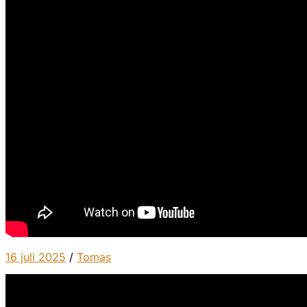
16 juli 2025
/
Tomas