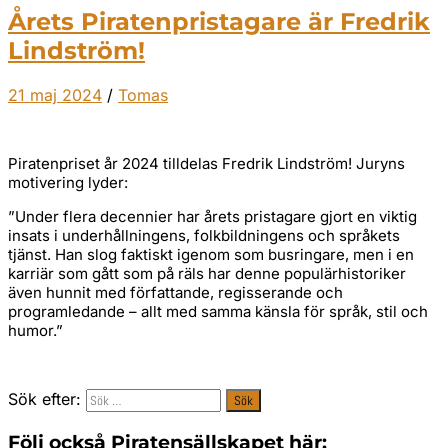
Årets Piratenpristagare är Fredrik
Lindström!
21 maj 2024
/
Tomas
Piratenpriset år 2024 tilldelas Fredrik Lindström! Juryns
motivering lyder:
”Under flera decennier har årets pristagare gjort en viktig
insats i underhållningens, folkbildningens och språkets
tjänst. Han slog faktiskt igenom som busringare, men i en
karriär som gått som på räls har denne populärhistoriker
även hunnit med författande, regisserande och
programledande – allt med samma känsla för språk, stil och
humor.”
Sök efter:
Följ också Piratensällskapet här: