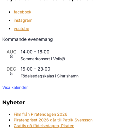
facebook
instagram
youtube
Kommande evenemang
AUG
14:00
-
16:00
8
Sommarkonsert i Vollsjö
DEC
15:00
-
23:00
5
Födelsedagskalas i Simrishamn
Visa kalender
Nyheter
Film från Piratendagen 2026
Piratenpriset 2026 går till Patrik Svensson
Grattis på födelsedagen, Piraten