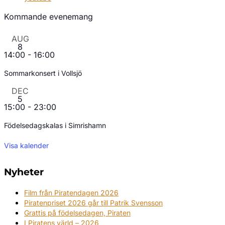
Kommande evenemang
AUG
8
14:00
-
16:00
Sommarkonsert i Vollsjö
DEC
5
15:00
-
23:00
Födelsedagskalas i Simrishamn
Visa kalender
Nyheter
Film från Piratendagen 2026
Piratenpriset 2026 går till Patrik Svensson
Grattis på födelsedagen, Piraten
I Piratens värld – 2026