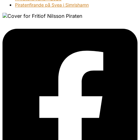
Piratenfirande på Svea i Simrishamn