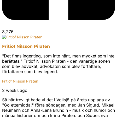
3,276
Fritiof Nilsson Piraten
"Det finns ingenting, som inte hänt, men mycket som inte
berättats." Fritiof Nilsson Piraten - den vanartige sonen
som blev advokat, advokaten som blev författare,
författaren som blev legend.
Fritiof Nilsson Piraten
2 weeks ago
Så här trevligt hade vi det i Vollsjö på årets upplaga av
"Go ettemidda!" förra söndagen, med Jan Sigurd, Mikael
Neumann och Anna-Lena Brundin - musik och humor och
många historier om och kring Piraten, och Sigges nya