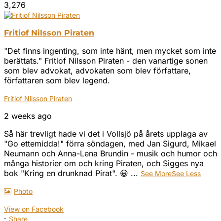
3,276
Fritiof Nilsson Piraten
"Det finns ingenting, som inte hänt, men mycket som inte
berättats." Fritiof Nilsson Piraten - den vanartige sonen
som blev advokat, advokaten som blev författare,
författaren som blev legend.
Fritiof Nilsson Piraten
2 weeks ago
Så här trevligt hade vi det i Vollsjö på årets upplaga av
"Go ettemidda!" förra söndagen, med Jan Sigurd, Mikael
Neumann och Anna-Lena Brundin - musik och humor och
många historier om och kring Piraten, och Sigges nya
bok "Kring en drunknad Pirat". 😀
...
See More
See Less
Photo
View on Facebook
·
Share