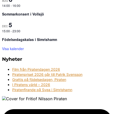
AUG
14:00
-
16:00
Sommarkonsert i Vollsjö
5
DEC
15:00
-
23:00
Födelsedagskalas i Simrishamn
Visa kalender
Nyheter
Film från Piratendagen 2026
Piratenpriset 2026 går till Patrik Svensson
Grattis på födelsedagen, Piraten
I Piratens värld – 2026
Piratenfirande på Svea i Simrishamn