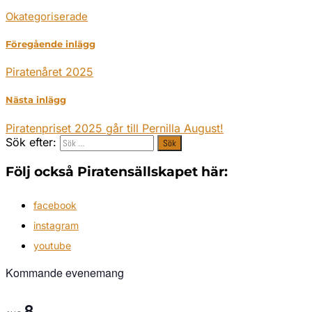
Okategoriserade
Föregående inlägg
Piratenåret 2025
Nästa inlägg
Piratenpriset 2025 går till Pernilla August!
Sök efter:
Följ också Piratensällskapet här:
facebook
instagram
youtube
Kommande evenemang
8